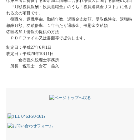
①第三者に提供する匿名加工情報に含まれる個人に関する情報の項目
『月額役員報酬・役員退職金』のうち「役員退職金リスト」に含ま
れる次の項目です。
役職名、退職事由、勤続年数、退職金支給額、受取保険金、退職時
報酬月額、功績倍率、１年当たり退職金、弔慰金支給額
②匿名加工情報の提供の方法
ＰＤＦファイル又は書面等で提供します。
制定日：平成27年6月1日
改定日：平成29年10月1日
倉石義久税理士事務所
所長 税理士 倉石 義久